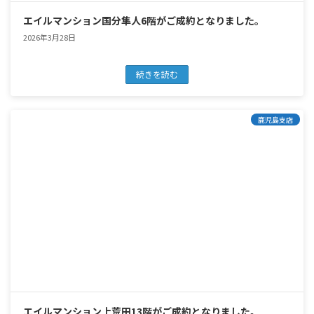
エイルマンション国分隼人6階がご成約となりました。
2026年3月28日
続きを読む
鹿児島支店
エイルマンション上荒田13階がご成約となりました。