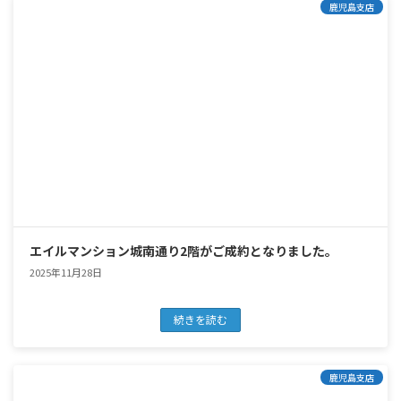
鹿児島支店
エイルマンション城南通り2階がご成約となりました。
2025年11月28日
続きを読む
鹿児島支店