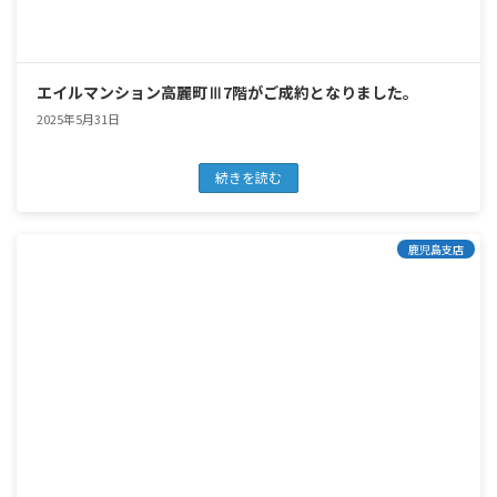
エイルマンション高麗町Ⅲ7階がご成約となりました。
2025年5月31日
続きを読む
鹿児島支店