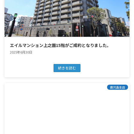
エイルマンション上之園15階がご成約となりました。
2025年6月30日
続きを読む
鹿児島支店