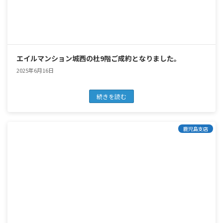
エイルマンション城西の杜9階ご成約となりました。
2025年6月16日
続きを読む
鹿児島支店