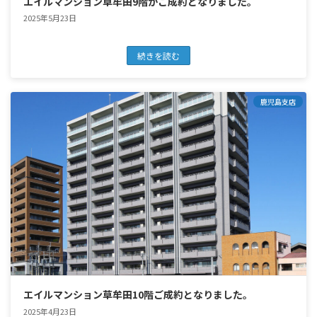
エイルマンション草牟田9階がご成約となりました。
2025年5月23日
続きを読む
鹿児島支店
エイルマンション草牟田10階ご成約となりました。
2025年4月23日