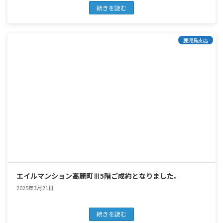
続きを読む
鹿児島支店
エイルマンション高麗町Ⅲ5階ご成約となりました。
2025年3月21日
続きを読む