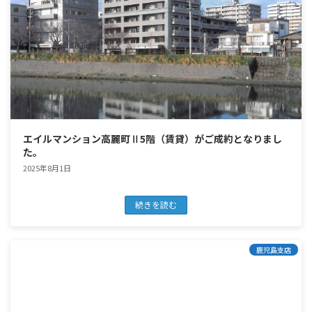
エイルマンション高麗町Ⅱ5階（賃貸）がご成約となりまし
た。
2025年8月1日
続きを読む
鹿児島支店