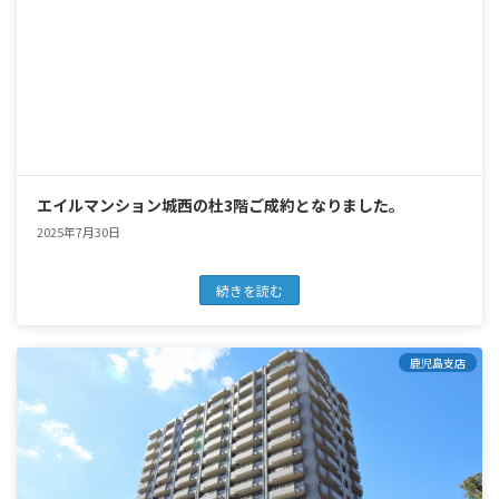
エイルマンション城西の杜3階ご成約となりました。
2025年7月30日
続きを読む
鹿児島支店