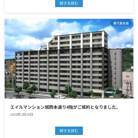
続きを読む
鹿児島支店
エイルマンション城西本通り4階がご成約となりました。
2026年1月30日
続きを読む