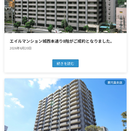
エイルマンション城西本通り8階がご成約となりました。
2026年6月20日
続きを読む
鹿児島支店