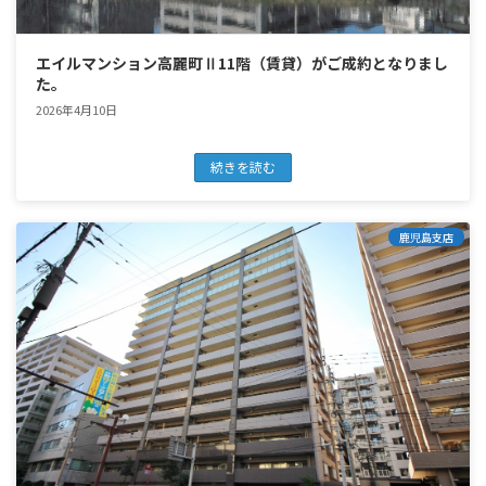
エイルマンション高麗町Ⅱ11階（賃貸）がご成約となりまし
た。
2026年4月10日
続きを読む
鹿児島支店