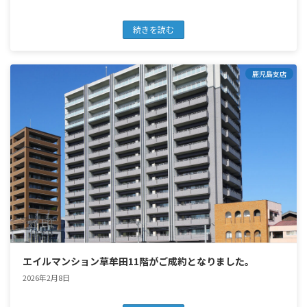
続きを読む
鹿児島支店
エイルマンション草牟田11階がご成約となりました。
2026年2月8日