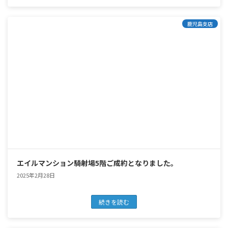
鹿児島支店
エイルマンション騎射場5階ご成約となりました。
2025年2月28日
続きを読む