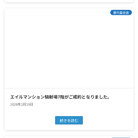
鹿児島支店
エイルマンション騎射場7階がご成約となりました。
2026年1月19日
続きを読む