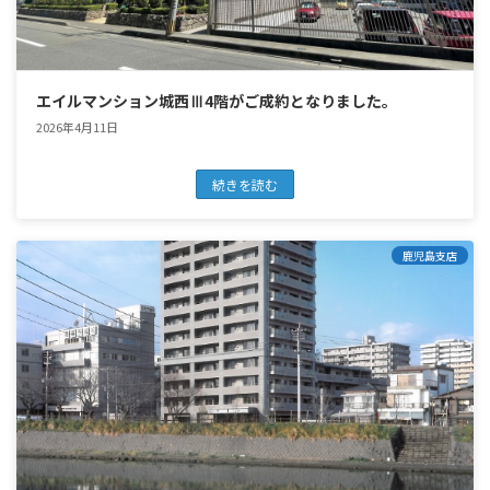
エイルマンション城西Ⅲ4階がご成約となりました。
2026年4月11日
続きを読む
鹿児島支店