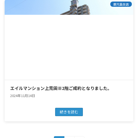
鹿児島支店
エイルマンション上荒田Ⅲ2階ご成約となりました。
2024年11月14日
続きを読む